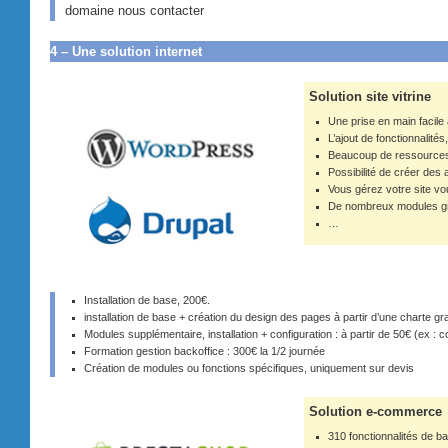
domaine nous contacter
4 – Une solution internet
Solution site vitrine
Une prise en main facile
L’ajout de fonctionnalité
Beaucoup de ressources 
Possibilité de créer des
Vous gérez votre site 
De nombreux modules gr
…
Installation de base, 200€.
installation de base + création du design des pages à partir d’une charte 
Modules supplémentaire, installation + configuration : à partir de 50€ (ex : 
Formation gestion backoffice : 300€ la 1/2 journée
Création de modules ou fonctions spécifiques, uniquement sur devis
Solution e-commerce
310 fonctionnalités de 