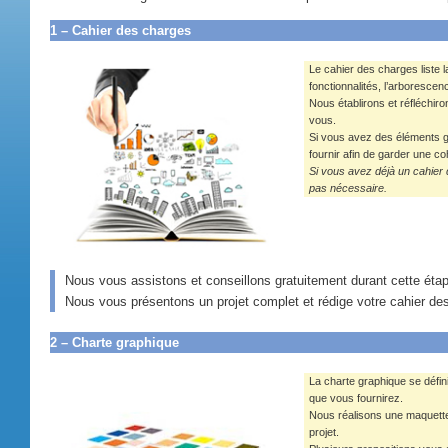
1 – Cahier des charges
Le cahier des charges liste l
fonctionnalités, l’arborescen
Nous établirons et réfléchiro
vous.
Si vous avez des éléments g
fournir afin de garder une c
Si vous avez déjà un cahier 
pas nécessaire.
Nous vous assistons et conseillons gratuitement durant cette éta
Nous vous présentons un projet complet et rédige votre cahier des
2 – Charte graphique
La charte graphique se défin
que vous fournirez.
Nous réalisons une maquette 
projet.