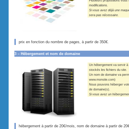
Plusieurs propositions vous 
modifications.
Si vous avez déjà une maquet
sera pas nécessaire.
prix en fonction du nombre de pages, à partir de 350€.
3 – Hébergement et nom de domaine
Un hébergement va servir à me
stockés les fichiers du site.
Un nom de domaine va permet
www.monsite.com)
Nous pouvons héberger votre
de domaine(s).
Si vous avez un hébergement
hébergement à partir de 20€/mois, nom de domaine à partir de 20€