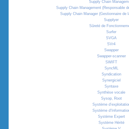
Supply Chain Managem
Supply Chain Management (Responsable de 
Supply Chain Manager (Gestionnaire de l
Supplyer
Sûreté de Fonctionnem
Surfer
SVGA
SVr4
Swapper
Swapper-scanner
SWIFT
SyncML
Syndication
Synergiciel
Syntaxe
Synthèse vocale
Sysop, Root
Système d’exploitatio
Système d’Informatio
Système Expert
Système Hérité
Système V