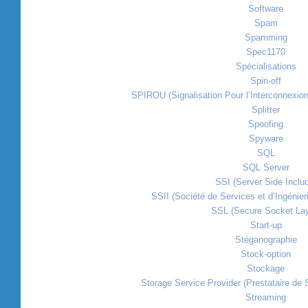
Software
Spam
Spamming
Spec1170
Spécialisations
Spin-off
SPIROU (Signalisation Pour l’Interconnexio
Splitter
Spoofing
Spyware
SQL
SQL Server
SSI (Server Side Inclu
SSII (Société de Services et d’Ingénier
SSL (Secure Socket Lay
Start-up
Stéganographie
Stock-option
Stockage
Storage Service Provider (Prestataire de
Streaming