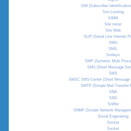
SIM (Subscriber Identificatio
Sim-Locking
SIMM
Site miroir
Site Web
SLIP (Serial Line Internet P
SMG
SMIL
Smileys
SMP (Symetric Multi Proce
SMS (Short Message Ser
SMS
SMSC SMS-Center (Short Message S
SMTP (Simple Mail Transfer 
SNA
SNG
Sniffer
SNMP (Simple Network Manageme
Social Engenering
Socket
Socket