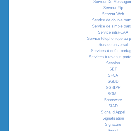
Serveur De Messager
Serveur Ftp
Serveur Web
Service de double trans
Service de simple trans
Service intra-CAA
Service téléphonique au p
Service universel
Services à coûts parta
Services à revenus part
Session
SET
SFCA
SGBD
SGBD/R
SGML
Shareware
SIAD
Signal d’Appel
Signalisation
Signature
Signet